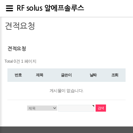
RF solus 알에프솔루스
견적요청
견적요청
Total 0건
1 페이지
번호
제목
글쓴이
날짜
조회
게시물이 없습니다.